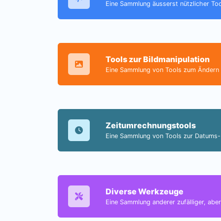
Eine Sammlung äusserst nützlicher Tool
Tools zur Bildmanipulation
Eine Sammlung von Tools zum Ändern u
Zeitumrechnungstools
Eine Sammlung von Tools zur Datums- 
Diverse Werkzeuge
Eine Sammlung anderer zufälliger, aber