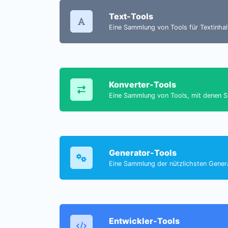
Text-Tools
Eine Sammlung von Tools für Textinhalt
Konverter-Tools
Eine Sammlung von Tools, mit denen Si
Generator-Tools
Eine Sammlung der nützlichsten Genera
Entwickler-Tools