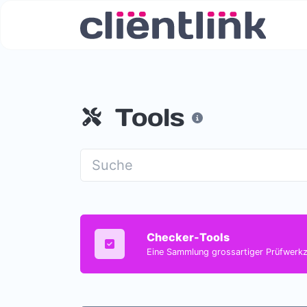
Tools
Checker-Tools
Eine Sammlung grossartiger Prüfwerkze