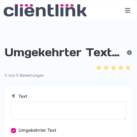
Umgekehrter Textgenerator
0
von
0
Bewertungen
Text
Umgekehrter Text