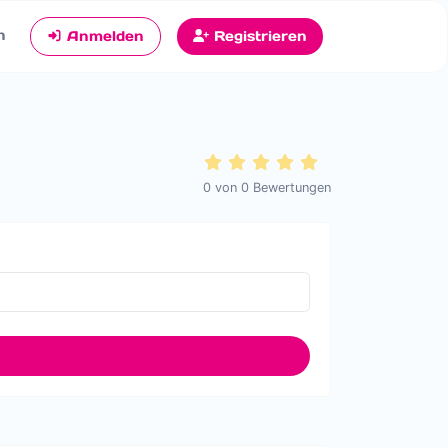
n
Anmelden
Registrieren
0
von
0
Bewertungen