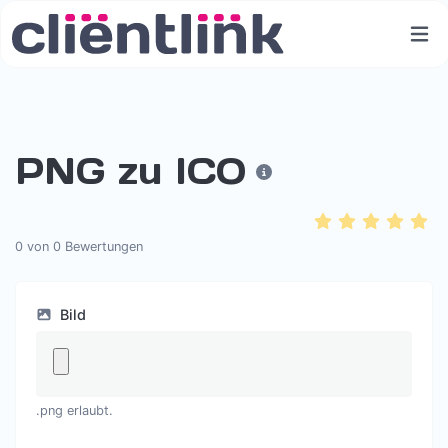
PNG zu ICO
0
von
0
Bewertungen
Bild
.png erlaubt.