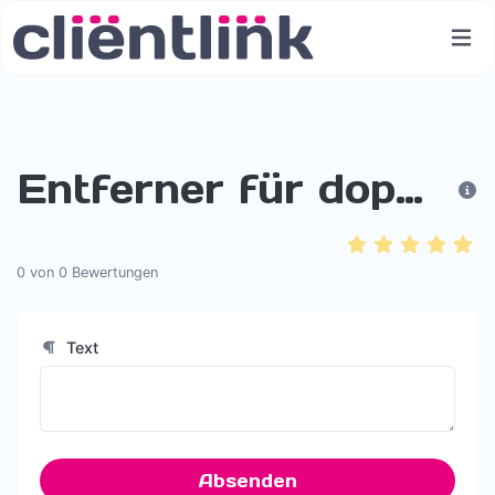
Entferner für doppelte Zeilen
0
von
0
Bewertungen
Text
Absenden