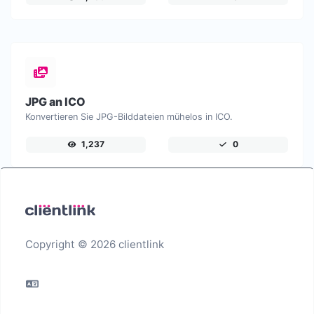
JPG an ICO
Konvertieren Sie JPG-Bilddateien mühelos in ICO.
1,237
0
Copyright © 2026 clientlink