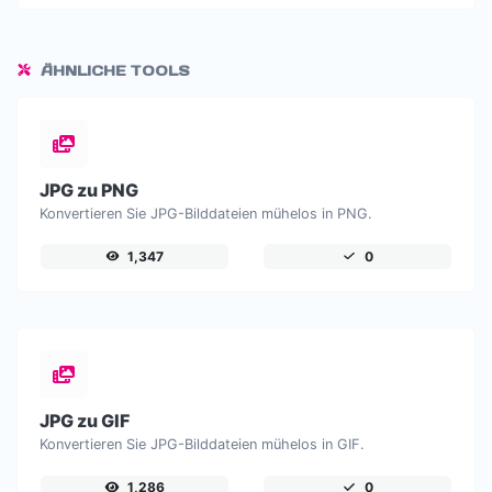
ÄHNLICHE TOOLS
JPG zu PNG
Konvertieren Sie JPG-Bilddateien mühelos in PNG.
1,347
0
JPG zu GIF
Konvertieren Sie JPG-Bilddateien mühelos in GIF.
1,286
0