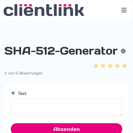
SHA-512-Generator
0
von
0
Bewertungen
Text
Absenden