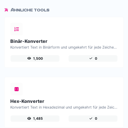
ÄHNLICHE TOOLS
Binär-Konverter
Konvertiert Text in Binärform und umgekehrt für jede Zeichenketteneingabe.
1,500
0
Hex-Konverter
Konvertiert Text in Hexadezimal und umgekehrt für jede Zeicheneingabe.
1,485
0