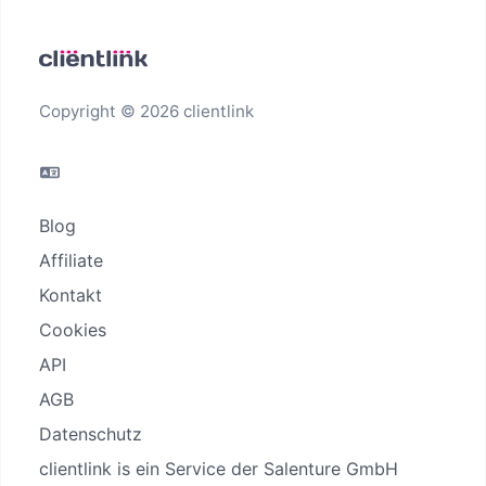
Copyright © 2026 clientlink
Blog
Affiliate
Kontakt
Cookies
API
AGB
Datenschutz
clientlink is ein Service der Salenture GmbH