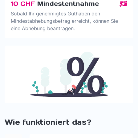
10 CHF
Mindestentnahme
Sobald Ihr genehmigtes Guthaben den
Mindestabhebungsbetrag erreicht, können Sie
eine Abhebung beantragen.
Wie funktioniert das?