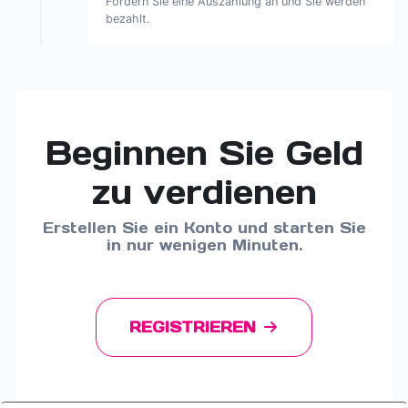
Fordern Sie eine Auszahlung an und Sie werden
bezahlt.
Beginnen Sie Geld
zu verdienen
Erstellen Sie ein Konto und starten Sie
in nur wenigen Minuten.
REGISTRIEREN