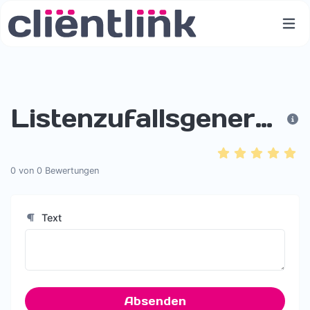
Listenzufallsgenerator
0
von
0
Bewertungen
Text
Absenden