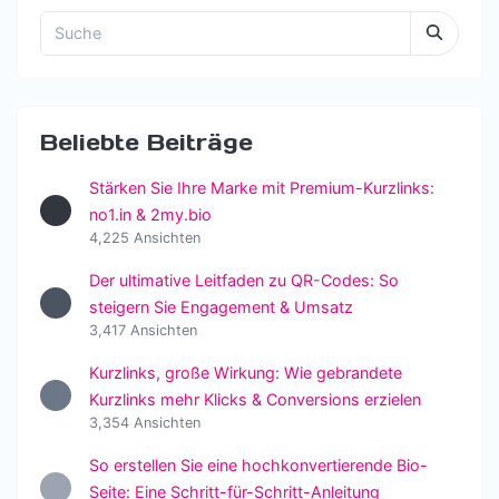
Beliebte Beiträge
Stärken Sie Ihre Marke mit Premium-Kurzlinks:
no1.in & 2my.bio
4,225 Ansichten
Der ultimative Leitfaden zu QR-Codes: So
steigern Sie Engagement & Umsatz
3,417 Ansichten
Kurzlinks, große Wirkung: Wie gebrandete
Kurzlinks mehr Klicks & Conversions erzielen
3,354 Ansichten
So erstellen Sie eine hochkonvertierende Bio-
Seite: Eine Schritt-für-Schritt-Anleitung