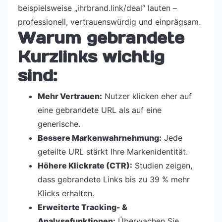
beispielsweise „ihrbrand.link/deal“ lauten –
professionell, vertrauenswürdig und einprägsam.
Warum gebrandete
Kurzlinks wichtig
sind:
Mehr Vertrauen:
Nutzer klicken eher auf
eine gebrandete URL als auf eine
generische.
Bessere Markenwahrnehmung:
Jede
geteilte URL stärkt Ihre Markenidentität.
Höhere Klickrate (CTR):
Studien zeigen,
dass gebrandete Links bis zu 39 % mehr
Klicks erhalten.
Erweiterte Tracking- &
Analysefunktionen:
Überwachen Sie